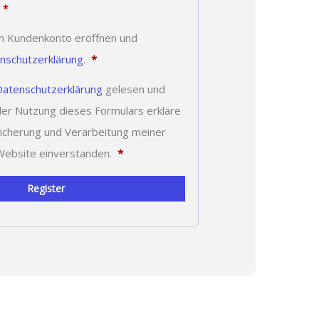
.
*
ein Kundenkonto eröffnen und
Erforderlich
nschutzerklärung
.
*
Datenschutzerklärung
gelesen und
der Nutzung dieses Formulars erkläre
eicherung und Verarbeitung meiner
Website einverstanden.
*