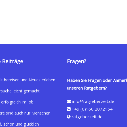
 Beiträge
Fragen?
lt bereisen und Neues erleben
Haben Sie Fragen oder Anmer
unseren Ratgebern?
rsuche leicht gemacht
info@ratgeberzeit.de
 erfolgreich im Job
+49 (0)160 2072154
ere sind auch nur Menschen
ratgeberzeit.de
, schön und glücklich