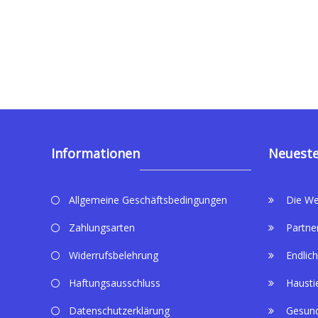
Informationen
Neueste
Allgemeine Geschäftsbedingungen
Die We
Zahlungsarten
Partne
Widerrufsbelehrung
Endlich
Haftungsausschluss
Hausti
Datenschutzerklärung
Gesund