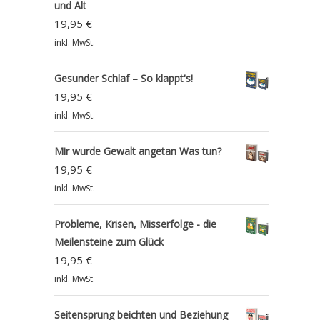
und Alt
19,95
€
inkl. MwSt.
Gesunder Schlaf – So klappt's!
19,95
€
inkl. MwSt.
Mir wurde Gewalt angetan Was tun?
19,95
€
inkl. MwSt.
Probleme, Krisen, Misserfolge - die
Meilensteine zum Glück
19,95
€
inkl. MwSt.
Seitensprung beichten und Beziehung