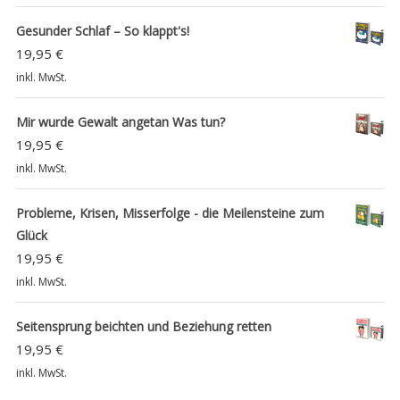
Gesunder Schlaf – So klappt's!
19,95
€
inkl. MwSt.
Mir wurde Gewalt angetan Was tun?
19,95
€
inkl. MwSt.
Probleme, Krisen, Misserfolge - die Meilensteine zum
Glück
19,95
€
inkl. MwSt.
Seitensprung beichten und Beziehung retten
19,95
€
inkl. MwSt.