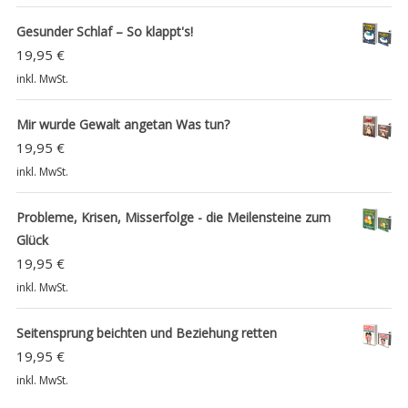
Gesunder Schlaf – So klappt's!
19,95
€
inkl. MwSt.
Mir wurde Gewalt angetan Was tun?
19,95
€
inkl. MwSt.
Probleme, Krisen, Misserfolge - die Meilensteine zum
Glück
19,95
€
inkl. MwSt.
Seitensprung beichten und Beziehung retten
19,95
€
inkl. MwSt.