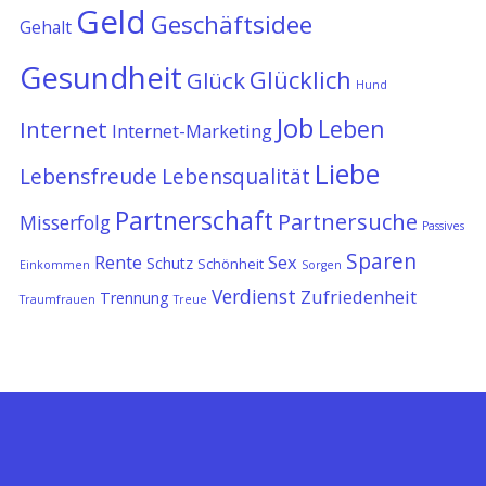
Geld
Geschäftsidee
Gehalt
Gesundheit
Glücklich
Glück
Hund
Job
Leben
Internet
Internet-Marketing
Liebe
Lebensfreude
Lebensqualität
Partnerschaft
Partnersuche
Misserfolg
Passives
Sparen
Rente
Sex
Schutz
Schönheit
Einkommen
Sorgen
Verdienst
Zufriedenheit
Trennung
Traumfrauen
Treue