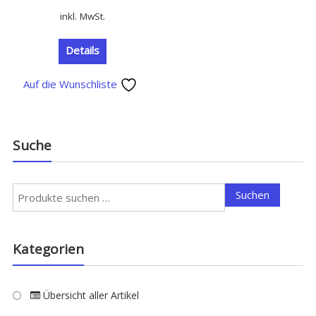
Preis
Preis
inkl. MwSt.
war:
ist:
9,95 €
4,95 €.
Details
Auf die Wunschliste
Suche
Suchen
Suchen
nach:
Kategorien
Übersicht aller Artikel