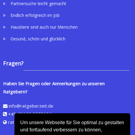
Partnersuche leicht gemacht
Endlich erfolgreich im Job
Haustiere sind auch nur Menschen
Gesund, schön und glücklich
Fragen?
Haben Sie Fragen oder Anmerkungen zu unseren
Ratgebern?
info@ratgeberzeit.de
+49 (0)160 2072154
ratgeberzeit.de
Um unsere Webseite für Sie optimal zu gestalten
und fortlaufend verbessern zu können,