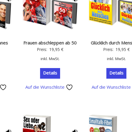
nnes
Frauen abschleppen ab 50
Glücklich durch Men
Preis:
19,95
€
Preis:
19,95
€
inkl. MwSt.
inkl. MwSt.
Details
Details
Auf die Wunschliste
Auf die Wunschlist