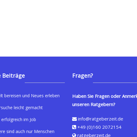
 Beiträge
Fragen?
lt bereisen und Neues erleben
Haben Sie Fragen oder Anmer
unseren Ratgebern?
rsuche leicht gemacht
info@ratgeberzeit.de
 erfolgreich im Job
+49 (0)160 2072154
ere sind auch nur Menschen
ratgeberzeit.de