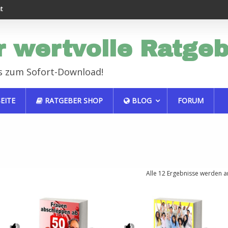
Endlich erfolgreich im Job
Haustiere sind auch n
r wertvolle Ratge
s zum Sofort-Download!
EITE
RATGEBER SHOP
BLOG
FORUM
Alle 12 Ergebnisse werden a