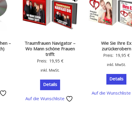
hen –
Traumfrauen Navigator –
Wie Sie Ihre Ex
ch)
Wo Mann schöne Frauen
zurückerobern
trifft
Preis:
19,95
€
Preis:
19,95
€
inkl. MwSt.
inkl. MwSt.
Details
Details
Auf die Wunschlist
Auf die Wunschliste