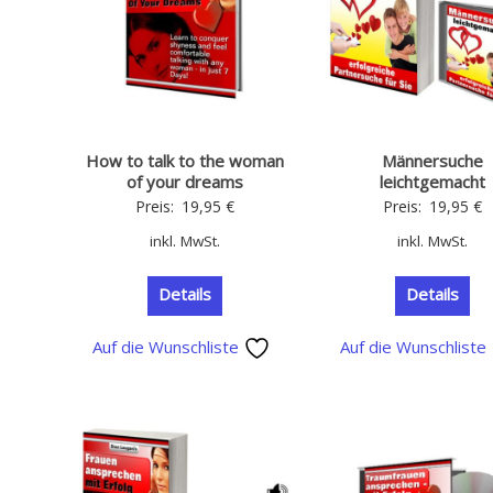
How to talk to the woman
Männersuche
of your dreams
leichtgemacht
Preis:
19,95
€
Preis:
19,95
€
inkl. MwSt.
inkl. MwSt.
Details
Details
Auf die Wunschliste
Auf die Wunschliste