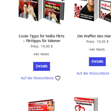
Coole Tipps für heiße Flirts
Die Waffen des Ma
– Flirttipps für Männer
Preis:
19,95
€
Preis:
19,95
€
inkl. MwSt.
inkl. MwSt.
Details
Details
Auf die Wunschliste
Auf die Wunschliste