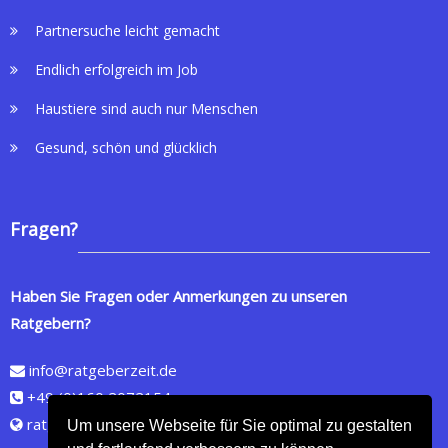
Partnersuche leicht gemacht
Endlich erfolgreich im Job
Haustiere sind auch nur Menschen
Gesund, schön und glücklich
Fragen?
Haben Sie Fragen oder Anmerkungen zu unseren
Ratgebern?
info@ratgeberzeit.de
+49 (0)160 2072154
ratgeberzeit.de
Um unsere Webseite für Sie optimal zu gestalten