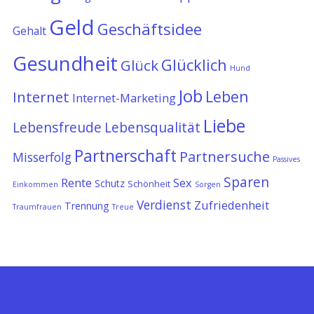
Geld
Geschäftsidee
Gehalt
Gesundheit
Glücklich
Glück
Hund
Job
Leben
Internet
Internet-Marketing
Liebe
Lebensfreude
Lebensqualität
Partnerschaft
Partnersuche
Misserfolg
Passives
Sparen
Rente
Sex
Schutz
Schönheit
Einkommen
Sorgen
Verdienst
Zufriedenheit
Trennung
Traumfrauen
Treue