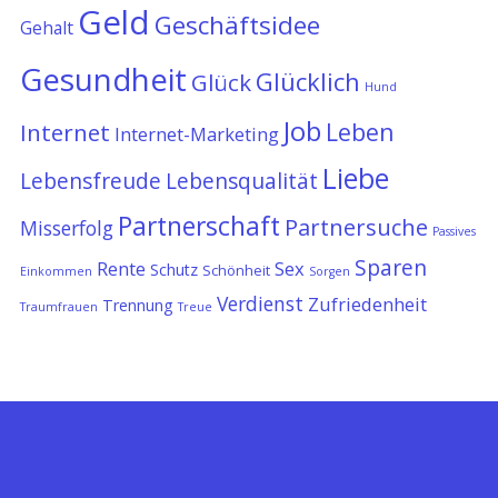
Geld
Geschäftsidee
Gehalt
Gesundheit
Glücklich
Glück
Hund
Job
Leben
Internet
Internet-Marketing
Liebe
Lebensfreude
Lebensqualität
Partnerschaft
Partnersuche
Misserfolg
Passives
Sparen
Rente
Sex
Schutz
Schönheit
Einkommen
Sorgen
Verdienst
Zufriedenheit
Trennung
Traumfrauen
Treue