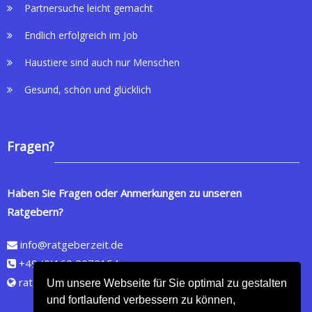
Partnersuche leicht gemacht
Endlich erfolgreich im Job
Haustiere sind auch nur Menschen
Gesund, schön und glücklich
Fragen?
Haben Sie Fragen oder Anmerkungen zu unseren
Ratgebern?
info@ratgeberzeit.de
+49 (0)160 2072154
ratgeberzeit.de
Um unsere Webseite für Sie optimal zu gestalten
und fortlaufend verbessern zu können,