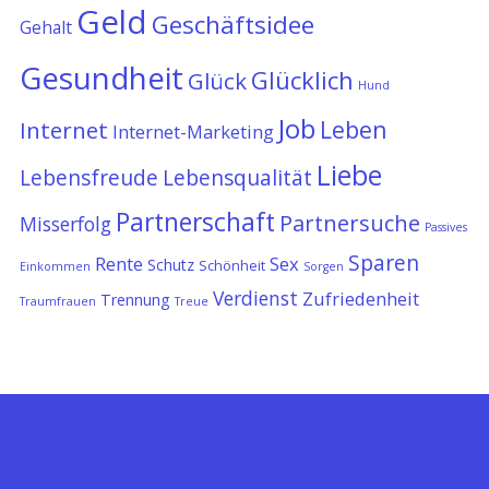
Geld
Geschäftsidee
Gehalt
Gesundheit
Glücklich
Glück
Hund
Job
Leben
Internet
Internet-Marketing
Liebe
Lebensfreude
Lebensqualität
Partnerschaft
Partnersuche
Misserfolg
Passives
Sparen
Rente
Sex
Schutz
Schönheit
Einkommen
Sorgen
Verdienst
Zufriedenheit
Trennung
Traumfrauen
Treue