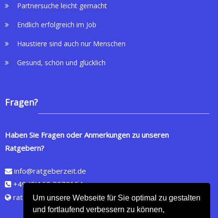
Partnersuche leicht gemacht
Endlich erfolgreich im Job
Haustiere sind auch nur Menschen
Gesund, schön und glücklich
Fragen?
Haben Sie Fragen oder Anmerkungen zu unseren
Ratgebern?
info@ratgeberzeit.de
+49 (0)160 2072154
ratgeberzeit.de
Um unsere Webseite für Sie optimal zu gestalten
und fortlaufend verbessern zu können,