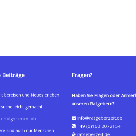
 Beiträge
Fragen?
lt bereisen und Neues erleben
Haben Sie Fragen oder Anmer
unseren Ratgebern?
rsuche leicht gemacht
info@ratgeberzeit.de
 erfolgreich im Job
+49 (0)160 2072154
ere sind auch nur Menschen
ratgeberzeit.de