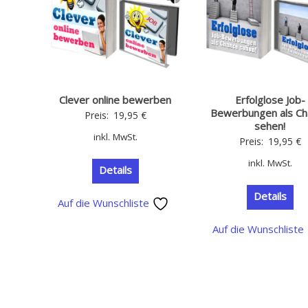
Clever online bewerben
Erfolglose Job-
Bewerbungen als Ch
Preis:
19,95
€
sehen!
inkl. MwSt.
Preis:
19,95
€
inkl. MwSt.
Details
Details
Auf die Wunschliste
Auf die Wunschliste