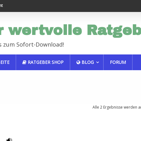
Endlich erfolgreich im Job
Haustiere sind auch
r wertvolle Ratge
s zum Sofort-Download!
EITE
RATGEBER SHOP
BLOG
FORUM
Alle 2 Ergebnisse werden a