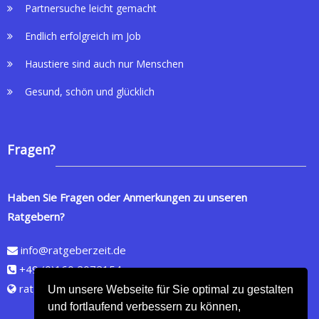
Partnersuche leicht gemacht
Endlich erfolgreich im Job
Haustiere sind auch nur Menschen
Gesund, schön und glücklich
Fragen?
Haben Sie Fragen oder Anmerkungen zu unseren
Ratgebern?
info@ratgeberzeit.de
+49 (0)160 2072154
ratgeberzeit.de
Um unsere Webseite für Sie optimal zu gestalten
und fortlaufend verbessern zu können,