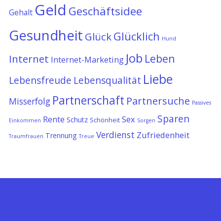
Geld
Geschäftsidee
Gehalt
Gesundheit
Glücklich
Glück
Hund
Job
Leben
Internet
Internet-Marketing
Liebe
Lebensfreude
Lebensqualität
Partnerschaft
Partnersuche
Misserfolg
Passives
Sparen
Rente
Sex
Schutz
Schönheit
Einkommen
Sorgen
Verdienst
Zufriedenheit
Trennung
Traumfrauen
Treue