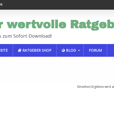
Endlich erfolgreich im Job
Haustiere sind auch
r wertvolle Ratge
s zum Sofort-Download!
EITE
RATGEBER SHOP
BLOG
FORUM
Einzelnes Ergebnis wird a