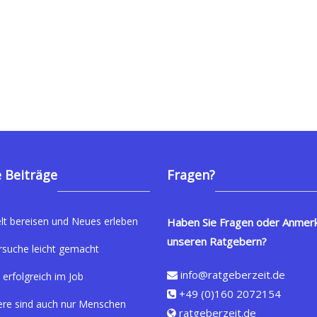
 Beiträge
Fragen?
lt bereisen und Neues erleben
Haben Sie Fragen oder Anmer
unseren Ratgebern?
rsuche leicht gemacht
info@ratgeberzeit.de
 erfolgreich im Job
+49 (0)160 2072154
ere sind auch nur Menschen
ratgeberzeit.de