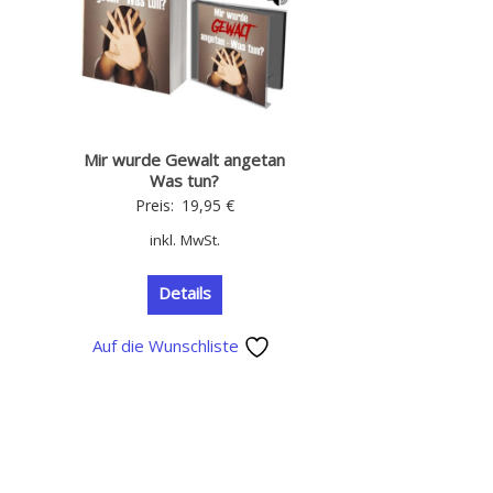
Mir wurde Gewalt angetan
Was tun?
Preis:
19,95
€
inkl. MwSt.
Details
Auf die Wunschliste