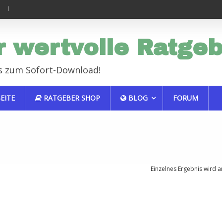
ndlich erfolgreich im Job
Haustiere sind auch nur Menschen
r wertvolle Ratge
s zum Sofort-Download!
EITE
RATGEBER SHOP
BLOG
FORUM
Einzelnes Ergebnis wird a