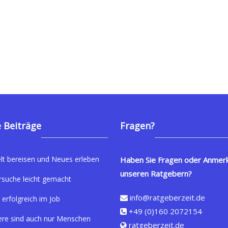
 Beiträge
Fragen?
lt bereisen und Neues erleben
Haben Sie Fragen oder Anmer
unseren Ratgebern?
rsuche leicht gemacht
info@ratgeberzeit.de
 erfolgreich im Job
+49 (0)160 2072154
ere sind auch nur Menschen
ratgeberzeit.de