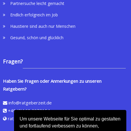
Partnersuche leicht gemacht
Endlich erfolgreich im Job
Haustiere sind auch nur Menschen
Gesund, schön und glücklich
Fragen?
Haben Sie Fragen oder Anmerkungen zu unseren
Ratgebern?
info@ratgeberzeit.de
+49 (0)160 2072154
ratgeberzeit.de
Um unsere Webseite für Sie optimal zu gestalten
und fortlaufend verbessern zu können,