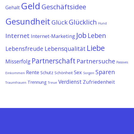
Geld
Geschäftsidee
Gehalt
Gesundheit
Glücklich
Glück
Hund
Job
Leben
Internet
Internet-Marketing
Liebe
Lebensfreude
Lebensqualität
Partnerschaft
Partnersuche
Misserfolg
Passives
Sparen
Rente
Sex
Schutz
Schönheit
Einkommen
Sorgen
Verdienst
Zufriedenheit
Trennung
Traumfrauen
Treue