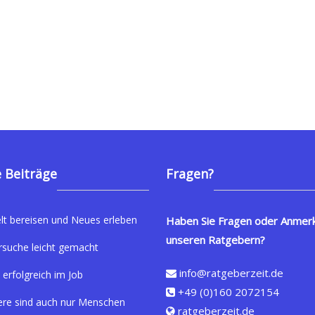
 Beiträge
Fragen?
lt bereisen und Neues erleben
Haben Sie Fragen oder Anmer
unseren Ratgebern?
rsuche leicht gemacht
info@ratgeberzeit.de
 erfolgreich im Job
+49 (0)160 2072154
ere sind auch nur Menschen
ratgeberzeit.de