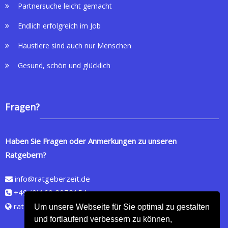
Partnersuche leicht gemacht
Endlich erfolgreich im Job
Haustiere sind auch nur Menschen
Gesund, schön und glücklich
Fragen?
Haben Sie Fragen oder Anmerkungen zu unseren
Ratgebern?
info@ratgeberzeit.de
+49 (0)160 2072154
ratgeberzeit.de
Um unsere Webseite für Sie optimal zu gestalten
und fortlaufend verbessern zu können,