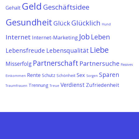
Geld
Geschäftsidee
Gehalt
Gesundheit
Glücklich
Glück
Hund
Job
Leben
Internet
Internet-Marketing
Liebe
Lebensfreude
Lebensqualität
Partnerschaft
Partnersuche
Misserfolg
Passives
Sparen
Rente
Sex
Schutz
Schönheit
Einkommen
Sorgen
Verdienst
Zufriedenheit
Trennung
Traumfrauen
Treue