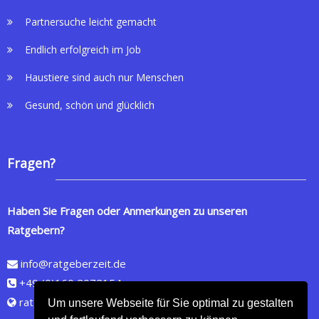
Partnersuche leicht gemacht
Endlich erfolgreich im Job
Haustiere sind auch nur Menschen
Gesund, schön und glücklich
Fragen?
Haben Sie Fragen oder Anmerkungen zu unseren
Ratgebern?
info@ratgeberzeit.de
+49 (0)160 2072154
ratgeberzeit.de
Um unsere Webseite für Sie optimal zu gestalten