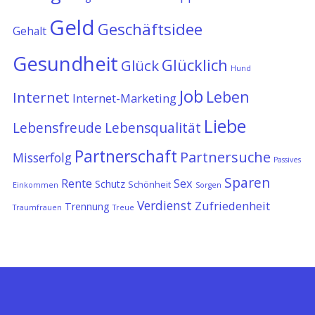
Geld
Geschäftsidee
Gehalt
Gesundheit
Glücklich
Glück
Hund
Job
Leben
Internet
Internet-Marketing
Liebe
Lebensfreude
Lebensqualität
Partnerschaft
Partnersuche
Misserfolg
Passives
Sparen
Rente
Sex
Schutz
Schönheit
Einkommen
Sorgen
Verdienst
Zufriedenheit
Trennung
Traumfrauen
Treue