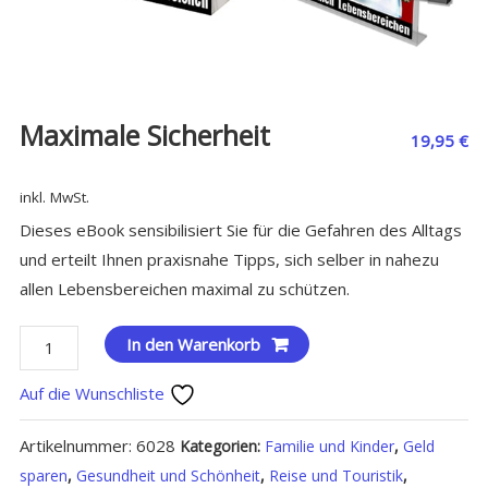
Maximale Sicherheit
19,95
€
inkl. MwSt.
Dieses eBook sensibilisiert Sie für die Gefahren des Alltags
und erteilt Ihnen praxisnahe Tipps, sich selber in nahezu
allen Lebensbereichen maximal zu schützen.
Maximale
In den Warenkorb
Sicherheit
Auf die Wunschliste
Menge
Artikelnummer:
6028
Kategorien:
Familie und Kinder
,
Geld
sparen
,
Gesundheit und Schönheit
,
Reise und Touristik
,