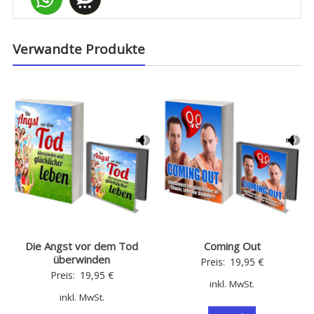
Verwandte Produkte
Die Angst vor dem Tod
Coming Out
überwinden
Preis:
19,95
€
Preis:
19,95
€
inkl. MwSt.
inkl. MwSt.