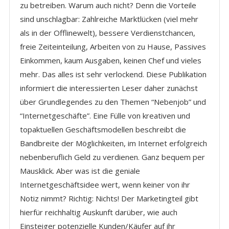
zu betreiben. Warum auch nicht? Denn die Vorteile
sind unschlagbar: Zahlreiche Marktlücken (viel mehr
als in der Offlinewelt), bessere Verdienstchancen,
freie Zeiteinteilung, Arbeiten von zu Hause, Passives
Einkommen, kaum Ausgaben, keinen Chef und vieles
mehr. Das alles ist sehr verlockend. Diese Publikation
informiert die interessierten Leser daher zunächst
über Grundlegendes zu den Themen “Nebenjob” und
“Internetgeschäfte”. Eine Fülle von kreativen und
topaktuellen Geschäftsmodellen beschreibt die
Bandbreite der Möglichkeiten, im Internet erfolgreich
nebenberuflich Geld zu verdienen. Ganz bequem per
Mausklick. Aber was ist die geniale
Internetgeschäftsidee wert, wenn keiner von ihr
Notiz nimmt? Richtig: Nichts! Der Marketingteil gibt
hierfür reichhaltig Auskunft darüber, wie auch
Einsteiger potenzielle Kunden/Käufer auf ihr