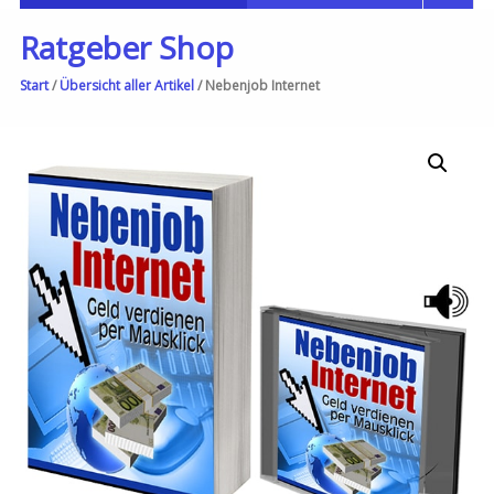
Ratgeber Shop
Start
/
Übersicht aller Artikel
/ Nebenjob Internet