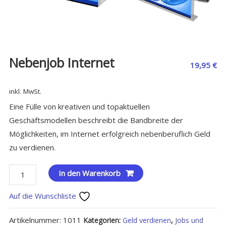
Nebenjob Internet
19,95
€
inkl. MwSt.
Eine Fülle von kreativen und topaktuellen
Geschäftsmodellen beschreibt die Bandbreite der
Möglichkeiten, im Internet erfolgreich nebenberuflich Geld
zu verdienen.
Nebenjob
In den Warenkorb
Internet
Auf die Wunschliste
Menge
Artikelnummer:
1011
Kategorien:
Geld verdienen
,
Jobs und