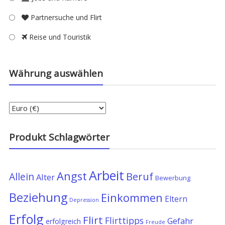
Partnersuche und Flirt
Reise und Touristik
Währung auswählen
Produkt Schlagwörter
Arbeit
Angst
Allein
Beruf
Alter
Bewerbung
Beziehung
Einkommen
Eltern
Depression
Erfolg
Flirt
Flirttipps
Gefahr
erfolgreich
Freude