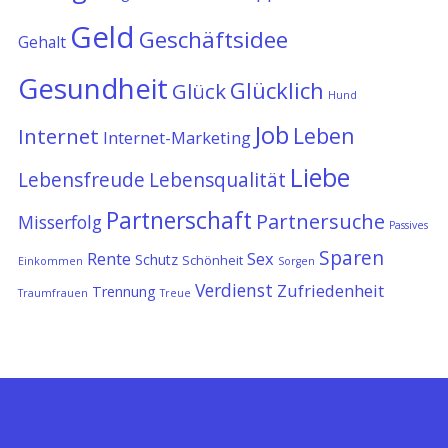
Geld
Geschäftsidee
Gehalt
Gesundheit
Glücklich
Glück
Hund
Job
Leben
Internet
Internet-Marketing
Liebe
Lebensfreude
Lebensqualität
Partnerschaft
Partnersuche
Misserfolg
Passives
Sparen
Rente
Sex
Schutz
Schönheit
Einkommen
Sorgen
Verdienst
Zufriedenheit
Trennung
Traumfrauen
Treue