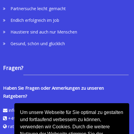
Partnersuche leicht gemacht
Endlich erfolgreich im Job
Haustiere sind auch nur Menschen
Gesund, schön und glücklich
Fragen?
Haben Sie Fragen oder Anmerkungen zu unseren
Ratgebern?
info@ratgeberzeit.de
Um unsere Webseite für Sie optimal zu gestalten
+49 (0)160 2072154
und fortlaufend verbessern zu können,
ratgeberzeit.de
verwenden wir Cookies. Durch die weitere
Nutzung der Webseite stimmen Sie der