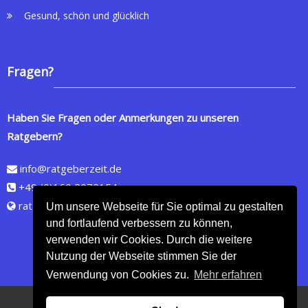
Gesund, schön und glücklich
Fragen?
Haben Sie Fragen oder Anmerkungen zu unseren
Ratgebern?
info@ratgeberzeit.de
+49 (0)160 2072154
ratgeberzeit.de
Um unsere Webseite für Sie optimal zu gestalten
und fortlaufend verbessern zu können,
verwenden wir Cookies. Durch die weitere
Nutzung der Webseite stimmen Sie der
Verwendung von Cookies zu.
Mehr erfahren
Copyright © 2026
Online Shop für wertvolle Ratgeber
- Alle Rechte vorbehalten