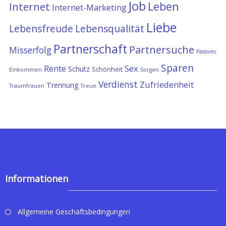
Job
Leben
Internet
Internet-Marketing
Liebe
Lebensfreude
Lebensqualität
Partnerschaft
Partnersuche
Misserfolg
Passives
Sparen
Rente
Sex
Schutz
Schönheit
Einkommen
Sorgen
Verdienst
Zufriedenheit
Trennung
Traumfrauen
Treue
Informationen
Allgemeine Geschäftsbedingungen