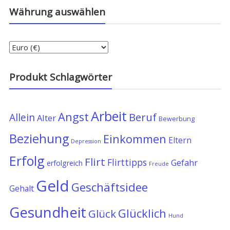
Währung auswählen
Produkt Schlagwörter
Arbeit
Angst
Allein
Beruf
Alter
Bewerbung
Beziehung
Einkommen
Eltern
Depression
Erfolg
Flirt
Flirttipps
Gefahr
erfolgreich
Freude
Geld
Geschäftsidee
Gehalt
Gesundheit
Glücklich
Glück
Hund