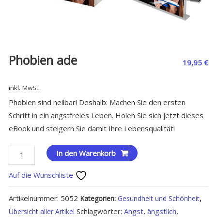
Phobien ade
19,95
€
inkl. MwSt.
Phobien sind heilbar! Deshalb: Machen Sie den ersten
Schritt in ein angstfreies Leben. Holen Sie sich jetzt dieses
eBook und steigern Sie damit Ihre Lebensqualität!
Phobien
In den Warenkorb
ade
Auf die Wunschliste
Menge
Artikelnummer:
5052
Kategorien:
Gesundheit und Schönheit
,
Schlagwörter:
Angst
,
ängstlich
,
Übersicht aller Artikel