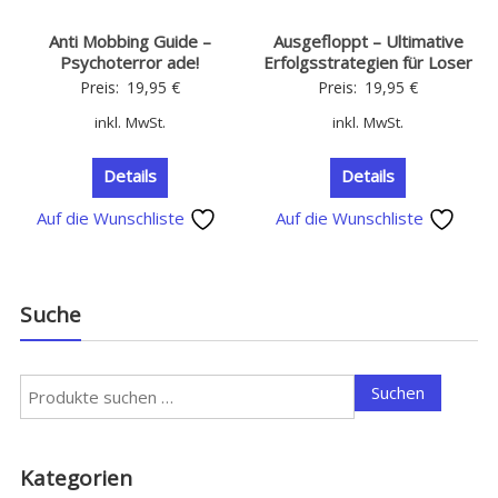
Anti Mobbing Guide –
Ausgefloppt – Ultimative
Psychoterror ade!
Erfolgsstrategien für Loser
Preis:
19,95
€
Preis:
19,95
€
inkl. MwSt.
inkl. MwSt.
Details
Details
Auf die Wunschliste
Auf die Wunschliste
Suche
Suchen
Suchen
nach:
Kategorien