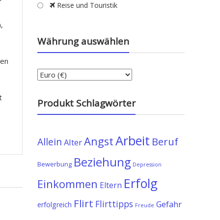
Reise und Touristik
,
Währung auswählen
ten
t
Produkt Schlagwörter
Arbeit
Angst
Allein
Beruf
Alter
Beziehung
Bewerbung
Depression
Erfolg
Einkommen
Eltern
Flirt
Flirttipps
Gefahr
erfolgreich
Freude