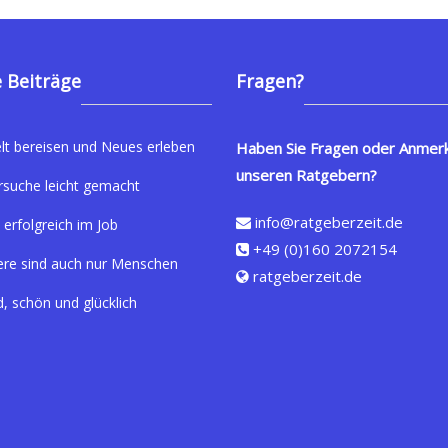
 Beiträge
Fragen?
lt bereisen und Neues erleben
Haben Sie Fragen oder Anmer
unseren Ratgebern?
rsuche leicht gemacht
info@ratgeberzeit.de
 erfolgreich im Job
+49 (0)160 2072154
ere sind auch nur Menschen
ratgeberzeit.de
, schön und glücklich