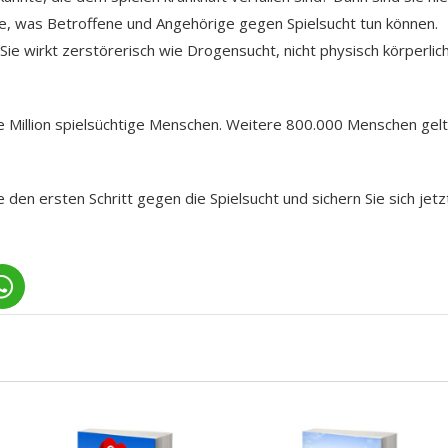
ie, was Betroffene und Angehörige gegen Spielsucht tun können.
Sie wirkt zerstörerisch wie Drogensucht, nicht physisch körperlich
be Million spielsüchtige Menschen. Weitere 800.000 Menschen gel
den ersten Schritt gegen die Spielsucht und sichern Sie sich jetz