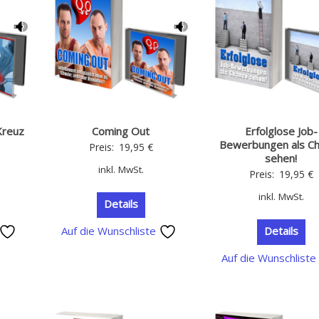
Kreuz
Coming Out
Erfolglose Job-
Bewerbungen als C
Preis:
19,95
€
sehen!
inkl. MwSt.
Preis:
19,95
€
inkl. MwSt.
Details
Auf die Wunschliste
Details
Auf die Wunschlist