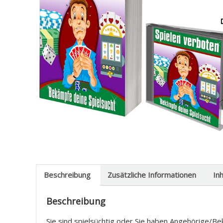
Beschreibung
Zusätzliche Informationen
In
Beschreibung
Sie sind spielsüchtig oder Sie haben Angehörige/Bek