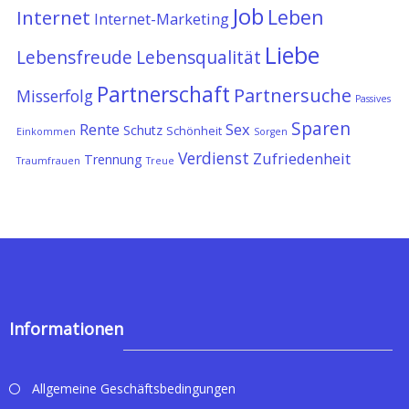
Job
Leben
Internet
Internet-Marketing
Liebe
Lebensfreude
Lebensqualität
Partnerschaft
Partnersuche
Misserfolg
Passives
Sparen
Rente
Sex
Schutz
Schönheit
Einkommen
Sorgen
Verdienst
Zufriedenheit
Trennung
Traumfrauen
Treue
Informationen
Allgemeine Geschäftsbedingungen