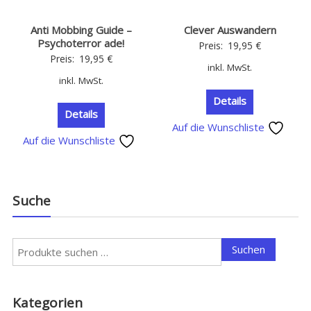
Anti Mobbing Guide –
Clever Auswandern
Psychoterror ade!
Preis:
19,95
€
Preis:
19,95
€
inkl. MwSt.
inkl. MwSt.
Details
Details
Auf die Wunschliste
Auf die Wunschliste
Suche
Suchen
Suchen
nach:
Kategorien