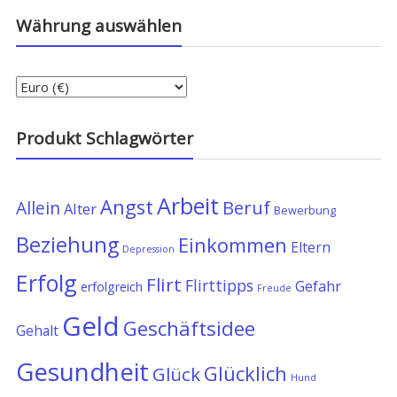
Währung auswählen
Produkt Schlagwörter
Arbeit
Angst
Allein
Beruf
Alter
Bewerbung
Beziehung
Einkommen
Eltern
Depression
Erfolg
Flirt
Flirttipps
Gefahr
erfolgreich
Freude
Geld
Geschäftsidee
Gehalt
Gesundheit
Glücklich
Glück
Hund