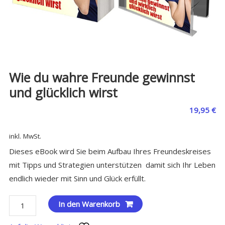
Wie du wahre Freunde gewinnst
und glücklich wirst
19,95
€
inkl. MwSt.
Dieses eBook wird Sie beim Aufbau Ihres Freundeskreises
mit Tipps und Strategien unterstützen  damit sich Ihr Leben
endlich wieder mit Sinn und Glück erfüllt.
Wie
In den Warenkorb
du