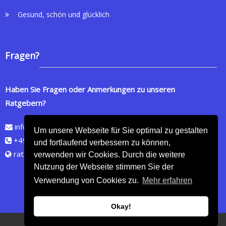
Gesund, schön und glücklich
Fragen?
Haben Sie Fragen oder Anmerkungen zu unseren
Ratgebern?
info@ratgeberzeit.de
Um unsere Webseite für Sie optimal zu gestalten
+49 (0)160 2072154
und fortlaufend verbessern zu können,
ratgeberzeit.de
verwenden wir Cookies. Durch die weitere
Nutzung der Webseite stimmen Sie der
Verwendung von Cookies zu.
Mehr erfahren
Okay!
Copyright © 2026
Online Shop für wertvolle Ratgeber
- Alle Rechte vorbehalten