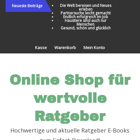
Direkt
Die Welt bereisen und Neues
Neueste Beiträge
erleben
zum
Partnersuche leicht gemacht
Endlich erfolgreich im Job
Inhalt
Haustiere sind auch nur
Menschen
Gesund, schön und glücklich
Kasse
Warenkorb
Mein Konto
Online Shop für
wertvolle
Ratgeber
Hochwertige und aktuelle Ratgeber E-Books