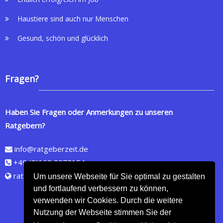
Haustiere sind auch nur Menschen
Gesund, schön und glücklich
Fragen?
Haben Sie Fragen oder Anmerkungen zu unseren
Ratgebern?
info@ratgeberzeit.de
+49 (0)160 2072154
ratgeberzeit.de
Um unsere Webseite für Sie optimal zu gestalten
und fortlaufend verbessern zu können,
verwenden wir Cookies. Durch die weitere
Nutzung der Webseite stimmen Sie der