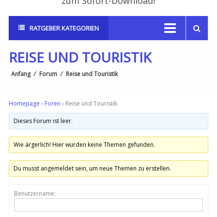
zum Sofort-Download!
RATGEBER KATEGORIEN
REISE UND TOURISTIK
Anfang
⁄
Forum
⁄
Reise und Touristik
Homepage
›
Foren
›
Reise und Touristik
Dieses Forum ist leer.
Wie ärgerlich! Hier wurden keine Themen gefunden.
Du musst angemeldet sein, um neue Themen zu erstellen.
Benutzername: