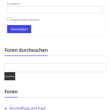
Passwort:
Angemeldet bleiben
Anmelden
Foren durchsuchen
Foren
Anschaffung und Kauf