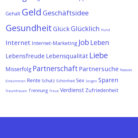
Geld
Geschäftsidee
Gehalt
Gesundheit
Glücklich
Glück
Hund
Job
Leben
Internet
Internet-Marketing
Liebe
Lebensfreude
Lebensqualität
Partnerschaft
Partnersuche
Misserfolg
Passives
Sparen
Rente
Sex
Schutz
Schönheit
Einkommen
Sorgen
Verdienst
Zufriedenheit
Trennung
Traumfrauen
Treue