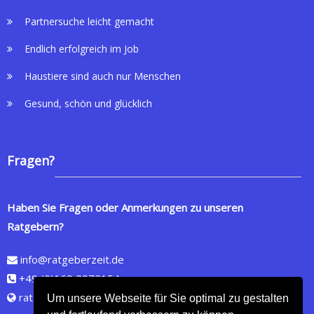
Partnersuche leicht gemacht
Endlich erfolgreich im Job
Haustiere sind auch nur Menschen
Gesund, schön und glücklich
Fragen?
Haben Sie Fragen oder Anmerkungen zu unseren
Ratgebern?
info@ratgeberzeit.de
+49 (0)160 2072154
ratgeberzeit.de
Um unsere Webseite für Sie optimal zu gestalten