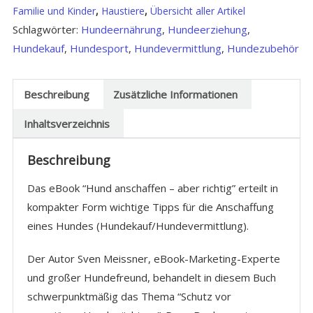
Familie und Kinder
,
Haustiere
,
Übersicht aller Artikel
Menge
Schlagwörter:
Hundeernährung
,
Hundeerziehung
,
Hundekauf
,
Hundesport
,
Hundevermittlung
,
Hundezubehör
Beschreibung
Zusätzliche Informationen
Inhaltsverzeichnis
Beschreibung
Das eBook “Hund anschaffen – aber richtig” erteilt in
kompakter Form wichtige Tipps für die Anschaffung
eines Hundes (Hundekauf/Hundevermittlung).
Der Autor Sven Meissner, eBook-Marketing-Experte
und großer Hundefreund, behandelt in diesem Buch
schwerpunktmäßig das Thema “Schutz vor