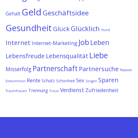
Geld
Geschäftsidee
Gehalt
Gesundheit
Glücklich
Glück
Hund
Job
Leben
Internet
Internet-Marketing
Liebe
Lebensfreude
Lebensqualität
Partnerschaft
Partnersuche
Misserfolg
Passives
Sparen
Rente
Sex
Schutz
Schönheit
Einkommen
Sorgen
Verdienst
Zufriedenheit
Trennung
Traumfrauen
Treue