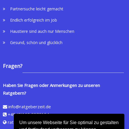
Partnersuche leicht gemacht
Endlich erfolgreich im Job
Haustiere sind auch nur Menschen
Gesund, schön und glücklich
Fragen?
Haben Sie Fragen oder Anmerkungen zu unseren
Ratgebern?
info@ratgeberzeit.de
+49 (0)160 2072154
ratgeberzeit.de
Um unsere Webseite für Sie optimal zu gestalten